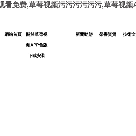
观看免费,草莓视频污污污污污污,草莓视频
網站首頁
關於草莓视
產品中心
新聞動態
榮譽資質
技術文
频APP色版
下载安装