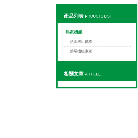
產品列表
PROUCTS LIST
上海草莓视频APP色版下载安装機械有限公司
熱泵機組
熱泵機組價格
熱泵機組廠家
相關文章
ARTICLE